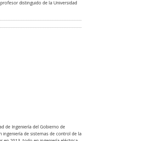
profesor distinguido de la Universidad
tad de Ingeniería del Gobierno de
n ingeniería de sistemas de control de la
 en 2013, todo en ingeniería eléctrica.