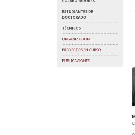
COLABORADORES
ESTUDIANTES DE
DOCTORADO
TÉCNICOS
ORGANIZACIÓN
PROYECTOS EN CURSO
PUBLICACIONES
M
L
D