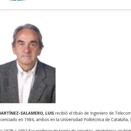
ARTÍNEZ-SALAMERO, LUIS
recibió el título de Ingeniero de Teleco
icenciado en 1984, ambos en la Universidad Politécnica de Cataluña, B
e 1978 a 1992 fue profesor de teoría de circuitos, electrónica analó