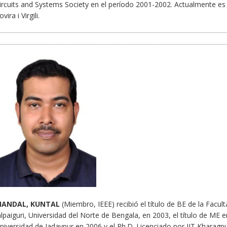
ircuits and Systems Society en el período 2001-2002. Actualmente es 
ovira i Virgili.
ANDAL, KUNTAL
(Miembro, IEEE) recibió el título de BE de la Facul
alpaiguri, Universidad del Norte de Bengala, en 2003, el título de ME e
niversidad de Jadavpur en 2006 y el Ph.D. Licenciado por IIT Kharagpur